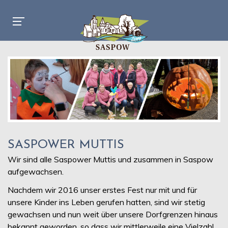
SASPOWER MUTTIS
Wir sind alle Saspower Muttis und zusammen in Saspow
aufgewachsen.
Nachdem wir 2016 unser erstes Fest nur mit und für
unsere Kinder ins Leben gerufen hatten, sind wir stetig
gewachsen und nun weit über unsere Dorfgrenzen hinaus
bekannt geworden, so dass wir mittlerweile eine Vielzahl