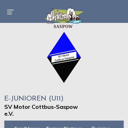
E-JUNIOREN (U11)
SV Motor Cottbus-Saspow
e.V.