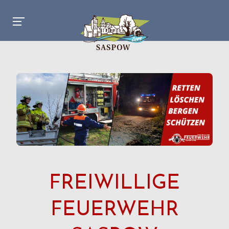
FREIWILLIGE
FEUERWEHR