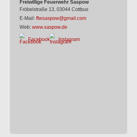
Freiwillige Feuerwehr Saspow
Fröbelstraße 13, 03044 Cottbus
E-Mail:
ffwsaspow@gmail.com
Web:
www.saspow.de
Facebook
Instagram