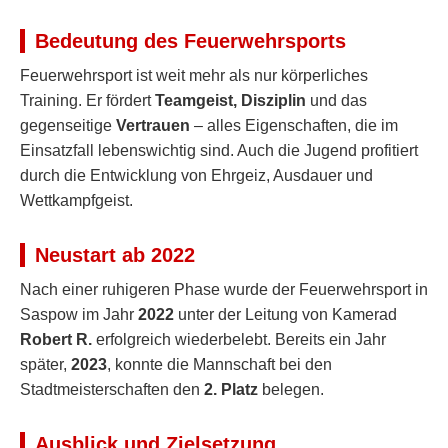
Bedeutung des Feuerwehrsports
Feuerwehrsport ist weit mehr als nur körperliches
Training. Er fördert
Teamgeist, Disziplin
und das
gegenseitige
Vertrauen
– alles Eigenschaften, die im
Einsatzfall lebenswichtig sind. Auch die Jugend profitiert
durch die Entwicklung von Ehrgeiz, Ausdauer und
Wettkampfgeist.
Neustart ab 2022
Nach einer ruhigeren Phase wurde der Feuerwehrsport in
Saspow im Jahr
2022
unter der Leitung von Kamerad
Robert R.
erfolgreich wiederbelebt. Bereits ein Jahr
später,
2023
, konnte die Mannschaft bei den
Stadtmeisterschaften den
2. Platz
belegen.
Ausblick und Zielsetzung