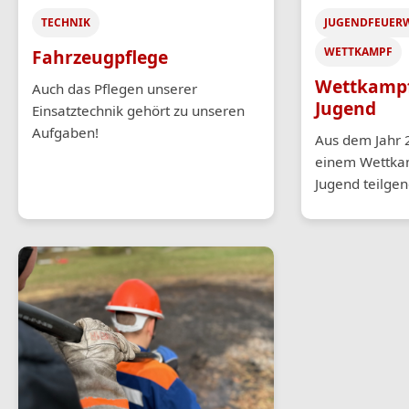
TECHNIK
JUGENDFEUER
WETTKAMPF
Fahrzeugpflege
Wettkampf
Auch das Pflegen unserer
Jugend
Einsatztechnik gehört zu unseren
Aufgaben!
Aus dem Jahr 2
einem Wettka
Jugend teilge