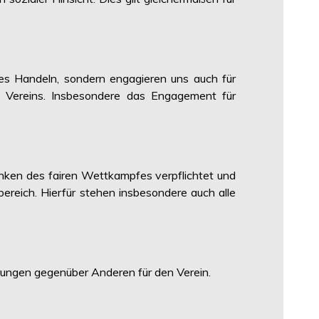
es Handeln, sondern engagieren uns auch für
es Vereins. Insbesondere das Engagement für
nken des fairen Wettkampfes verpflichtet und
ereich. Hierfür stehen insbesondere auch alle
rungen gegenüber Anderen für den Verein.