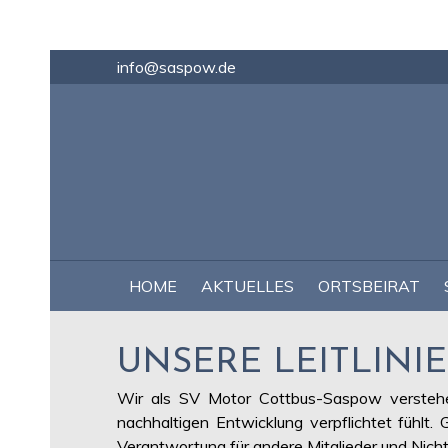
info@saspow.de
NAVIGATION
HOME
AKTUELLES
ORTSBEIRAT
ÜBERSPRINGEN
UNSERE LEITLINI
Wir als SV Motor Cottbus-Saspow verstehen 
nachhaltigen Entwicklung verpflichtet fühl
Verantwortung für andere Mitglieder und Nicht-