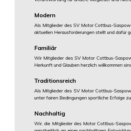
Modern
Als Mitglieder des SV Motor Cottbus-Saspow
aktuellen Herausforderungen stellt und dafür
Familiär
Wir Mitglieder des SV Motor Cottbus-Saspow
Herkunft und Glauben herzlich willkommen sin
Traditionsreich
Als Mitglieder des SV Motor Cottbus-Saspow si
unter fairen Bedingungen sportliche Erfolge z
Nachhaltig
Wir, die Mitglieder des Motor Cottbus-Saspo
ganzheitlich an einer nachhaltigen Entwicklun