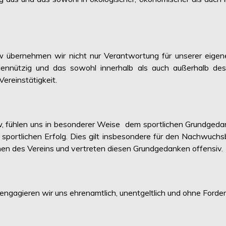
 übernehmen wir nicht nur Verantwortung für unserer eigen
igennützig und das sowohl innerhalb als auch außerhalb d
Vereinstätigkeit.
w, fühlen uns in besonderer Weise dem sportlichen Grundgeda
sportlichen Erfolg. Dies gilt insbesondere für den Nachwuchsb
chen des Vereins und vertreten diesen Grundgedanken offensiv.
ngagieren wir uns ehrenamtlich, unentgeltlich und ohne Forde