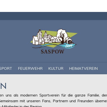
Navigation
überspringen
SPORT
FEUERWEHR
KULTUR
HEIMATVEREIN
EN
uns als modernen Sportverein für die ganze Familie, der s
t. Gemeinsam mit unseren Fans, Partnern und Freunden übern
Mitglieder in der Region.