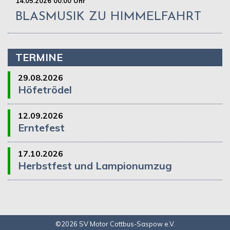
14.05.2026 00:00 Uhr
BLASMUSIK ZU HIMMELFAHRT
TERMINE
29.08.2026
Höfetrödel
12.09.2026
Erntefest
17.10.2026
Herbstfest und Lampionumzug
©2026 SV Motor Cottbus-Saspow e.V.