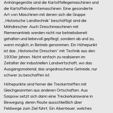
Anhängegeräte sind die Kartoffellegemaschinen und
die Kartoffelvollerntemaschinen. Eine gesonderte
Art von Maschinen mit denen sich die Gruppe
„Historische Landtechnik“ beschäftigt sind die
Mähdrescher. Auch Dreschmaschinen mit
Riemenantrieb werden nicht nur betriebsbereit
gehalten und liebevoll gepflegt, sondern ab und zu,
wenn möglich, in Betrieb genommen. Ein Höhepunkt
ist das „Historische Dreschen“ mit Technik aus den
1930er Jahren. Nicht einfach zu realisieren im
Zeitalter der industriellen Landwirtschaft, wo das
Ausgangsmaterial, das ungedroschene Getreide, nur
schwer zu beschaffen ist.
Höhepunkte sind ferner die Treckertreffen mit
Gleichgesinnten aus anderen Ortschaften. Aus
Saspow setzt sich dann eine Treckerkarawane in
Bewegung, deren Route ausschließlich über
Feldwege zum Ziel führt. Ein Abenteuer, welches