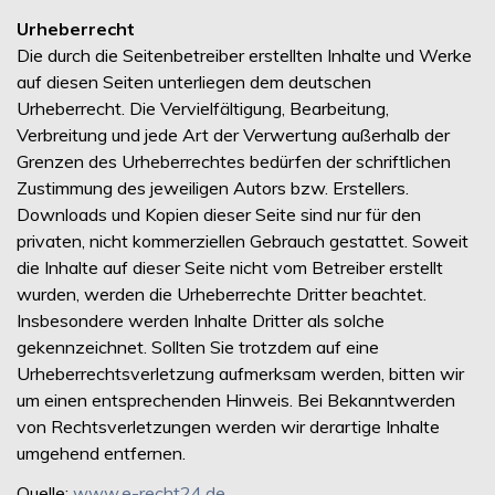
Urheberrecht
Die durch die Seitenbetreiber erstellten Inhalte und Werke
auf diesen Seiten unterliegen dem deutschen
Urheberrecht. Die Vervielfältigung, Bearbeitung,
Verbreitung und jede Art der Verwertung außerhalb der
Grenzen des Urheberrechtes bedürfen der schriftlichen
Zustimmung des jeweiligen Autors bzw. Erstellers.
Downloads und Kopien dieser Seite sind nur für den
privaten, nicht kommerziellen Gebrauch gestattet. Soweit
die Inhalte auf dieser Seite nicht vom Betreiber erstellt
wurden, werden die Urheberrechte Dritter beachtet.
Insbesondere werden Inhalte Dritter als solche
gekennzeichnet. Sollten Sie trotzdem auf eine
Urheberrechtsverletzung aufmerksam werden, bitten wir
um einen entsprechenden Hinweis. Bei Bekanntwerden
von Rechtsverletzungen werden wir derartige Inhalte
umgehend entfernen.
Quelle:
www.e-recht24.de