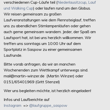
verschiedenen Cup-Läufe teil (
Niederlausitzcup
,
Lauf
und Walking Cup
) oder laufen rund um den Globus.
Wir reisen gemeinsam zu großen
Laufveranstaltungen wie dem Rennsteiglauf, treffen
uns zu abendlichen Stirnlampenläufen oder gehen
auch gerne gemeinsam wandern. Jeder, der Spaß am
Laufsport hat, ist bei uns herzlich willkommen. Wir
treffen uns sonntags um 10:00 Uhr auf dem
Sportplatz in Saspow zu einer gemeinsamen
Laufrunde.
Bitte vorab anfragen, da wir an manchen
Wochenenden zum Wettkampf unterwegs sind.
mail@martin-winzer.de (Martin Winzer) oder
0151/65401969 (Gritt Stenzel)
Wer uns begleiten möchte, ist herzlich eingeladen!
Infos und Laufberichte auf
Instagram
=>
@laufgruppe_saspow