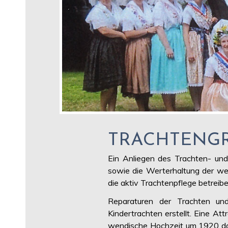
TRACHTENG
Ein Anliegen des Trachten- und
sowie die Werterhaltung der wend
die aktiv Trachtenpflege betrei
Reparaturen der Trachten und
Kindertrachten erstellt. Eine At
wendische Hochzeit um 1920 darst