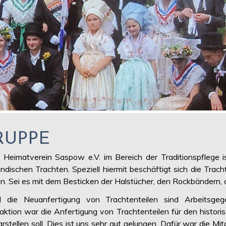
RUPPE
 Heimatverein Saspow e.V. im Bereich der Traditionspflege 
ischen Trachten. Speziell hiermit beschäftigt sich die Trachte
ben. Sei es mit dem Besticken der Halstücher, den Rockbändern
 die Neuanfertigung von Trachtenteilen sind Arbeitsgeg
traktion war die Anfertigung von Trachtenteilen für den hist
ellen soll. Dies ist uns sehr gut gelungen. Dafür war die Mita