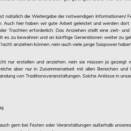
t ist natürlich die Weitergabe der notwendigen Informationen/ 
 Auch hier haben wir gute Arbeit geleistet und werden dort 
er Trachten erforderlich. Das Anziehen stellt eine zeit- un
lt es zu bewahren und an künftige Generationen weiter zu gebe
e Tracht anziehen können, nein auch viele junge Saspower haben
cht nur erstellen und anziehen, nein sie müssen ja gezeigt
welche aber nur in Zusammenarbeit mit allen Bereichen und M
randung von Traditionsveranstaltungen. Solche Anlässe in unse
ug
auch gern bei Festen oder Veranstaltungen außerhalb unseres