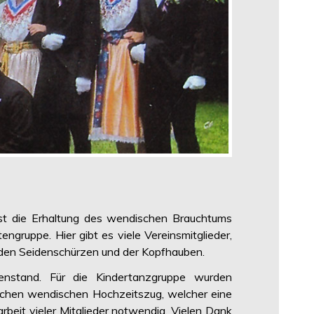
ist die Erhaltung des wendischen Brauchtums
ngruppe. Hier gibt es viele Vereinsmitglieder,
, den Seidenschürzen und der Kopfhauben.
enstand. Für die Kindertanzgruppe wurden
orischen wendischen Hochzeitszug, welcher eine
rbeit vieler Mitglieder notwendig. Vielen Dank