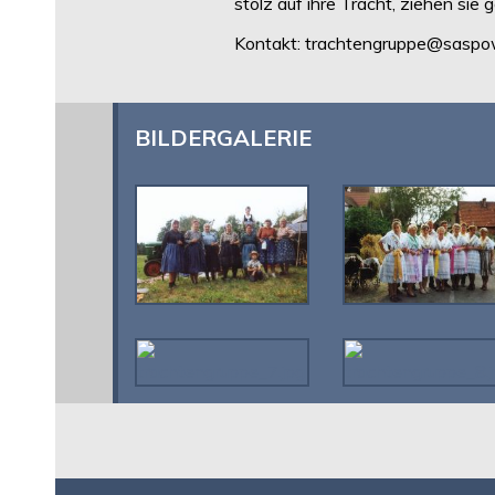
stolz auf ihre Tracht, ziehen sie 
Kontakt: trachtengruppe@saspo
BILDERGALERIE