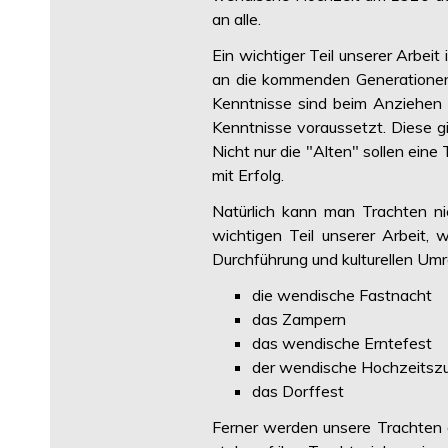
an alle.
Ein wichtiger Teil unserer Arbei
an die kommenden Generationen.
Kenntnisse sind beim Anziehen d
Kenntnisse voraussetzt. Diese gi
Nicht nur die "Alten" sollen ein
mit Erfolg.
Natürlich kann man Trachten ni
wichtigen Teil unserer Arbeit, 
Durchführung und kulturellen Um
die wendische Fastnacht
das Zampern
das wendische Erntefest
der wendische Hochzeitsz
das Dorffest
Ferner werden unsere Trachten 