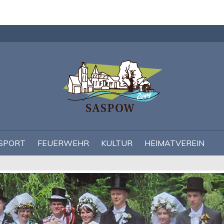
Navigation
überspringen
SPORT
FEUERWEHR
KULTUR
HEIMATVEREIN