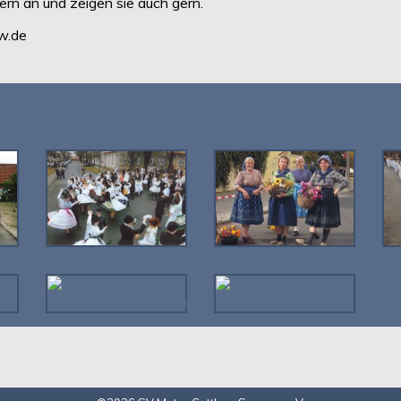
gern an und zeigen sie auch gern.
w.de