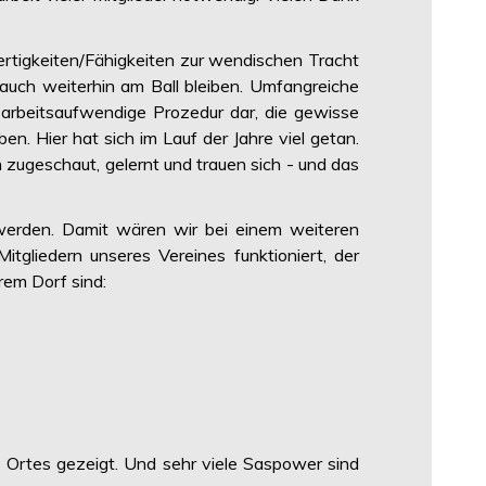
Fertigkeiten/Fähigkeiten zur wendischen Tracht
auch weiterhin am Ball bleiben. Umfangreiche
d arbeitsaufwendige Prozedur dar, die gewisse
n. Hier hat sich im Lauf der Jahre viel getan.
 zugeschaut, gelernt und trauen sich - und das
 werden. Damit wären wir bei einem weiteren
itgliedern unseres Vereines funktioniert, der
rem Dorf sind:
 Ortes gezeigt. Und sehr viele Saspower sind