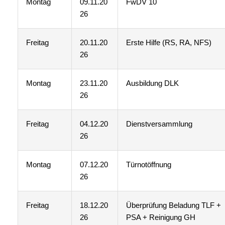
Montag
09.11.20
FwDV 10
26
Freitag
20.11.20
Erste Hilfe (RS, RA, NFS)
26
Montag
23.11.20
Ausbildung DLK
26
Freitag
04.12.20
Dienstversammlung
26
Montag
07.12.20
Türnotöffnung
26
Freitag
18.12.20
Überprüfung Beladung TLF +
26
PSA + Reinigung GH