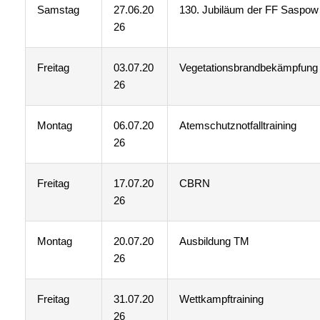
Samstag
27.06.20
130. Jubiläum der FF Saspow
26
Freitag
03.07.20
Vegetationsbrandbekämpfung
26
Montag
06.07.20
Atemschutznotfalltraining
26
Freitag
17.07.20
CBRN
26
Montag
20.07.20
Ausbildung TM
26
Freitag
31.07.20
Wettkampftraining
26