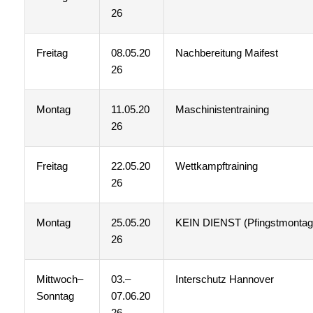
26
Freitag
08.05.20
Nachbereitung Maifest
26
Montag
11.05.20
Maschinistentraining
26
Freitag
22.05.20
Wettkampftraining
26
Montag
25.05.20
KEIN DIENST (Pfingstmontag
26
Mittwoch–
03.–
Interschutz Hannover
Sonntag
07.06.20
26