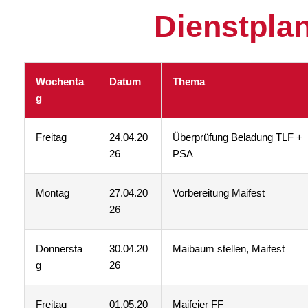
Dienstpla
Wochenta
Datum
Thema
g
Freitag
24.04.20
Überprüfung Beladung TLF +
26
PSA
Montag
27.04.20
Vorbereitung Maifest
26
Donnersta
30.04.20
Maibaum stellen, Maifest
g
26
Freitag
01.05.20
Maifeier FF