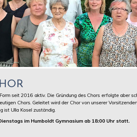
CHOR
r Form seit 2016 aktiv. Die Gründung des Chors erfolgte abe
tigen Chors. Geleitet wird der Chor von unserer Vorsitzenden V
g ist Ulla Kosel zuständig.
Dienstags im Humboldt Gymnasium ab 18:00 Uhr statt.