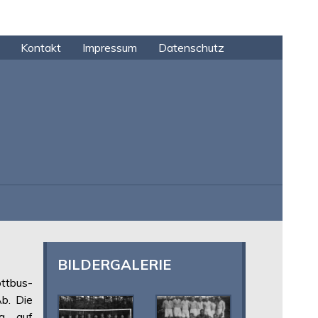
Kontakt
Impressum
Datenschutz
BILDERGALERIE
ttbus-
b. Die
ng auf