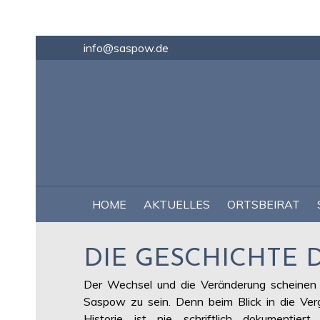
info@saspow.de
NAVIGATION
HOME
AKTUELLES
ORTSBEIRAT
ÜBERSPRINGEN
DIE GESCHICHTE 
Der Wechsel und die Veränderung scheinen 
Saspow zu sein. Denn beim Blick in die Ver
Historie ist nie schriftlich dokumenti