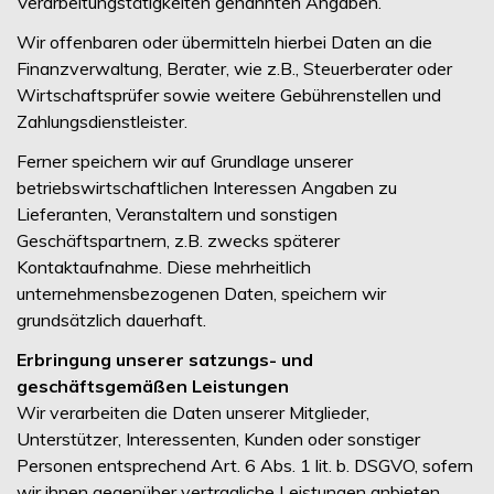
Verarbeitungstätigkeiten genannten Angaben.
Wir offenbaren oder übermitteln hierbei Daten an die
Finanzverwaltung, Berater, wie z.B., Steuerberater oder
Wirtschaftsprüfer sowie weitere Gebührenstellen und
Zahlungsdienstleister.
Ferner speichern wir auf Grundlage unserer
betriebswirtschaftlichen Interessen Angaben zu
Lieferanten, Veranstaltern und sonstigen
Geschäftspartnern, z.B. zwecks späterer
Kontaktaufnahme. Diese mehrheitlich
unternehmensbezogenen Daten, speichern wir
grundsätzlich dauerhaft.
Erbringung unserer satzungs- und
geschäftsgemäßen Leistungen
Wir verarbeiten die Daten unserer Mitglieder,
Unterstützer, Interessenten, Kunden oder sonstiger
Personen entsprechend Art. 6 Abs. 1 lit. b. DSGVO, sofern
wir ihnen gegenüber vertragliche Leistungen anbieten