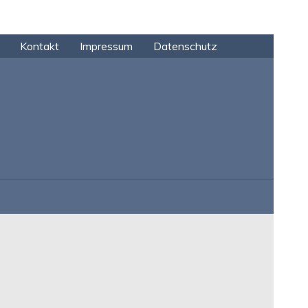
Kontakt
Impressum
Datenschutz