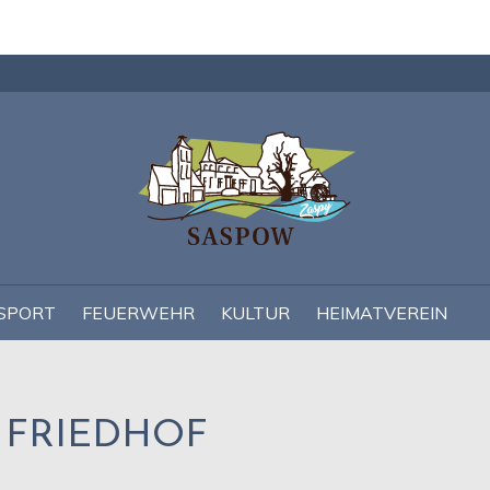
Navigation
überspringen
SPORT
FEUERWEHR
KULTUR
HEIMATVEREIN
 FRIEDHOF