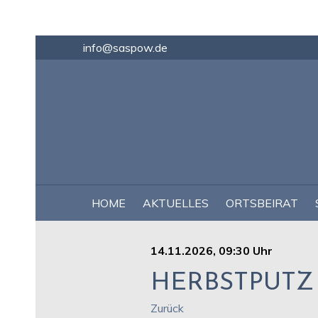
info@saspow.de
NAVIGATION
HOME
AKTUELLES
ORTSBEIRAT
ÜBERSPRINGEN
14.11.2026, 09:30 Uhr
HERBSTPUTZ
Zurück