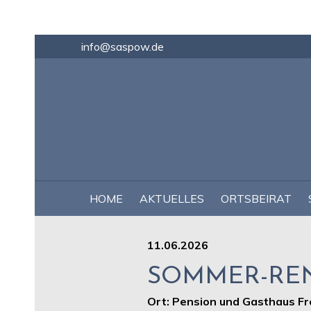
info@saspow.de
NAVIGATION
HOME
AKTUELLES
ORTSBEIRAT
ÜBERSPRINGEN
11.06.2026
SOMMER-RE
Ort: Pension und Gasthaus Fr