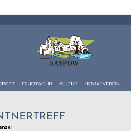
Navigation
überspringen
SPORT
FEUERWEHR
KULTUR
HEIMATVEREIN
NTNERTREFF
enzel